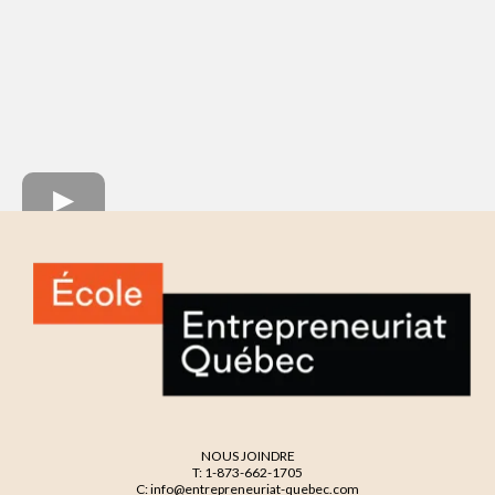
NOUS JOINDRE
T: 1-873-662-1705
C: info@entrepreneuriat-quebec.com