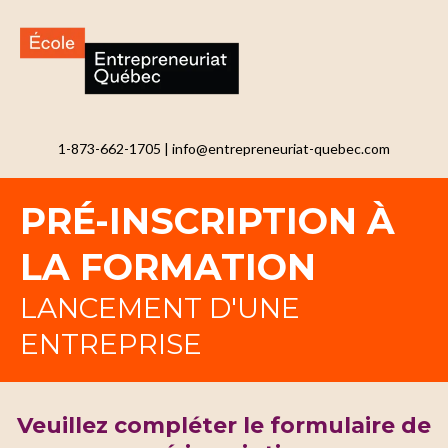
1-873-662-1705
|
info@entrepreneuriat-quebec.com
PRÉ-INSCRIPTION À
LA FORMATION
LANCEMENT D'UNE
ENTREPRISE
Veuillez compléter le formulaire de